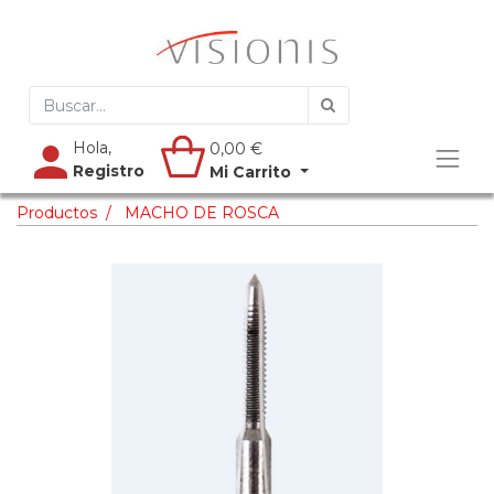
Hola,
0,00
€
Registro
Mi Carrito
Productos
MACHO DE ROSCA