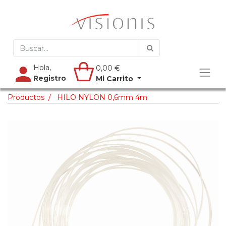
Hola,
0,00
€
Registro
Mi Carrito
Productos
HILO NYLON 0,6mm 4m