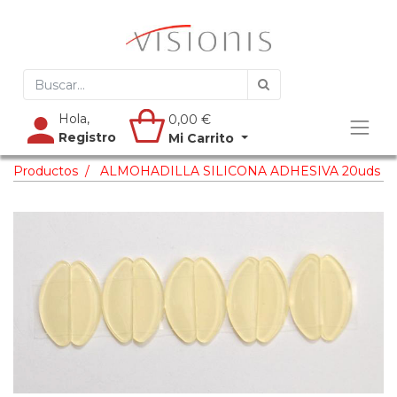
Hola,
0,00
€
Registro
Mi Carrito
Productos
ALMOHADILLA SILICONA ADHESIVA 20uds