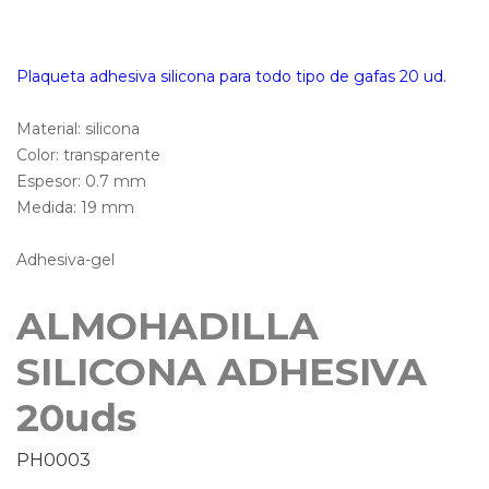
Plaqueta adhesiva silicona para todo tipo de gafas 20 ud.
Material:
silicona
Color:
transparente
Espesor:
0.7 mm
Medida:
19 mm
Adhesiva-gel
ALMOHADILLA
SILICONA ADHESIVA
20uds
PH0003