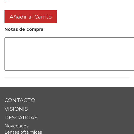
Añadir al Carrito
Notas de compra:
CONTACTO
VISIONIS
DESCARGAS
Novedades
Lentes oftálmicas