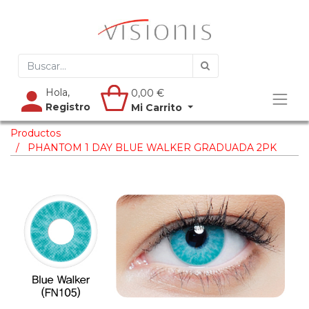
Hola,
0,00
€
Registro
Mi Carrito
Productos
PHANTOM 1 DAY BLUE WALKER GRADUADA 2PK