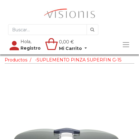
Hola,
0,00
€
Registro
Mi Carrito
Productos
-SUPLEMENTO PINZA SUPERFIN G-15