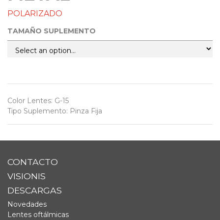
POLARIZADO
TAMAÑO SUPLEMENTO
Color Lentes
:
G-15
Tipo Suplemento
:
Pinza Fija
CONTACTO
VISIONIS
DESCARGAS
Novedades
Lentes oftálmicas