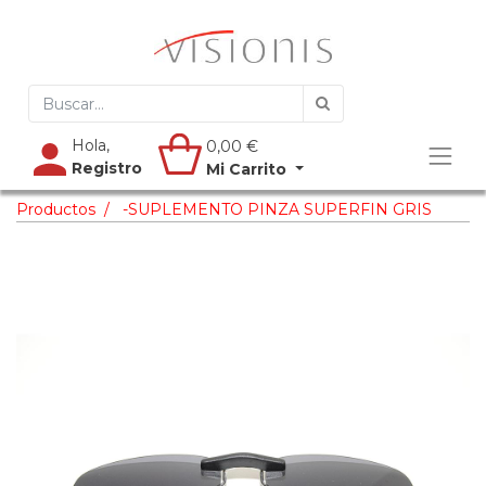
Hola,
0,00
€
Registro
Mi Carrito
Productos
-SUPLEMENTO PINZA SUPERFIN GRIS