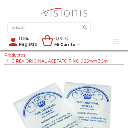
Hola,
0,00
€
Registro
Mi Carrito
Productos
CIREX ORIGINAL ACETATO FINO 0,25mm 3,5m