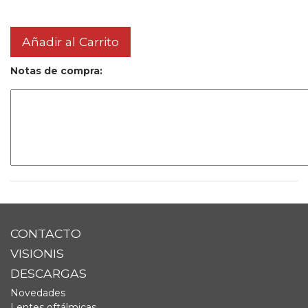
Añadir al Carrito
Notas de compra:
CONTACTO
VISIONIS
DESCARGAS
Novedades
Lentes oftálmicas