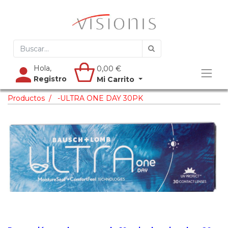
Hola,
0,00
€
Registro
Mi Carrito
Productos
-ULTRA ONE DAY 30PK