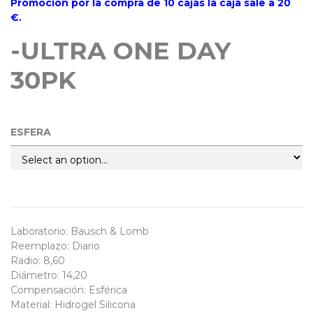
Promoción por la compra de 10 cajas la caja sale a 20
€.
-ULTRA ONE DAY
30PK
ESFERA
Laboratorio
:
Bausch & Lomb
Reemplazo
:
Diario
Radio
:
8,60
Diámetro
:
14,20
Compensación
:
Esférica
Material
:
Hidrogel Silicona