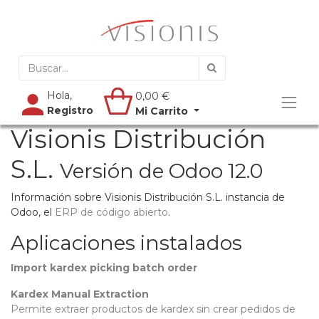
Hola,
0,00
€
Registro
Mi Carrito
Visionis Distribución
S.L.
Versión de Odoo 12.0
Información sobre Visionis Distribución S.L. instancia de
Odoo, el
ERP de código abierto
.
Aplicaciones instalados
Import kardex picking batch order
Kardex Manual Extraction
Permite extraer productos de kardex sin crear pedidos de