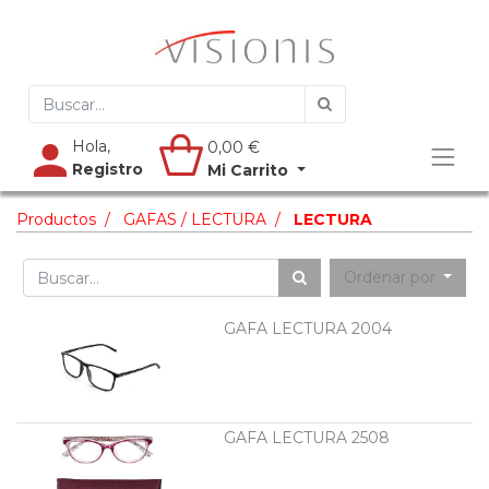
Hola,
0,00
€
Registro
Mi Carrito
Productos
GAFAS / LECTURA
LECTURA
Ordenar por
GAFA LECTURA 2004
GAFA LECTURA 2508