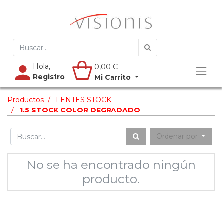
Hola,
0,00
€
Registro
Mi Carrito
Productos
LENTES STOCK
1.5 STOCK COLOR DEGRADADO
Ordenar por
No se ha encontrado ningún
producto.