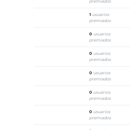
premiados
Taxonomista
1
usuarios
premiados
Pregunta popular
0
usuarios
premiados
Pregunta Notable
0
usuarios
premiados
Pregunta famosa
0
usuarios
premiados
Pregunta creíble
0
usuarios
premiados
Pregunta favortia
0
usuarios
premiados